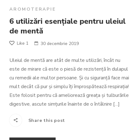
AROMOTERAPIE
6 utilizări esențiale pentru uleiul
de mentă
Like
1
30 decembrie 2019
Uleiul de mentă are atât de multe utilizări, încât nu
este de mirare că este o piesă de rezistență în dulapul
cu remedii ale multor persoane. Și cu siguranță face mai
mult decât că pur și simplu îți împrospătează respirația!
Este folosit pentru că ameliorează greața și tulburările
digestive, ascute simțurile înainte de o întâlnire […]
Share this post