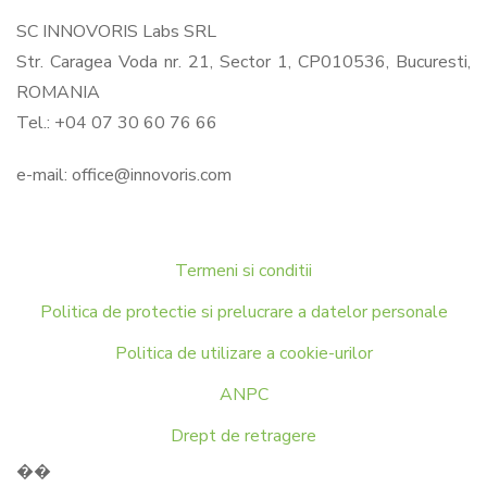
SC INNOVORIS Labs SRL
Str. Caragea Voda nr. 21, Sector 1, CP010536, Bucuresti,
ROMANIA
Tel.: +04 07 30 60 76 66
e-mail:
office@innovoris.com
Termeni si conditii
Politica de protectie si prelucrare a datelor personale
Politica de utilizare a cookie-urilor
ANPC
Drept de retragere
��