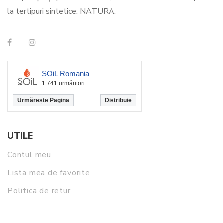
la tertipuri sintetice: NATURA.
SOiL Romania
1.741 urmăritori
Urmărește Pagina
Distribuie
UTILE
Contul meu
Lista mea de favorite
Politica de retur