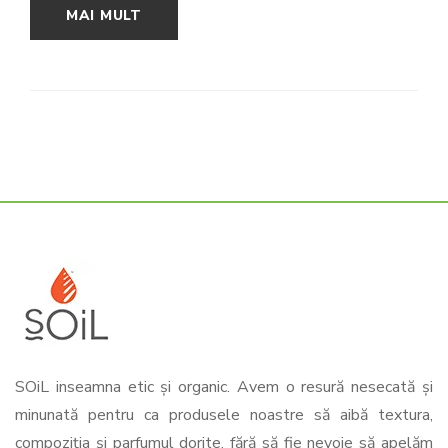
MAI MULT
SOiL inseamna etic și organic. Avem o resură nesecată și
minunată pentru ca produsele noastre să aibă textura,
compoziția și parfumul dorite, fără să fie nevoie să apelăm