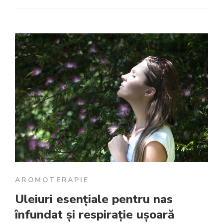
AROMOTERAPIE
Uleiuri esențiale pentru nas
înfundat și respirație ușoară