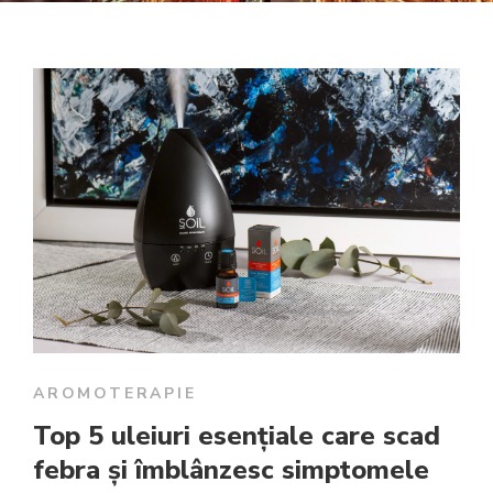
AROMOTERAPIE
Top 5 uleiuri esențiale care scad
febra și îmblânzesc simptomele