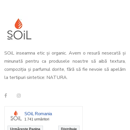
SOiL inseamna etic și organic. Avem o resură nesecată și
minunată pentru ca produsele noastre să aibă textura,
compoziția și parfumul dorite, fără să fie nevoie să apelăm
la tertipuri sintetice: NATURA.
SOiL Romania
1.741 urmăritori
Urmărește Pagina
Distribuie