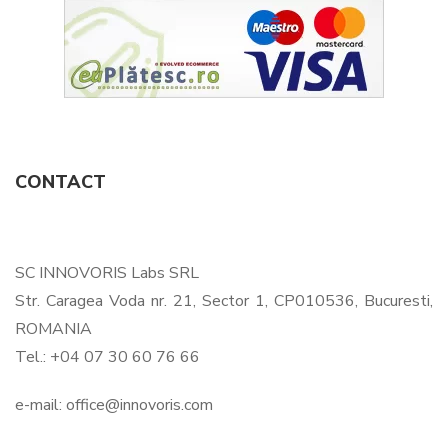
CONTACT
SC INNOVORIS Labs SRL
Str. Caragea Voda nr. 21, Sector 1, CP010536, Bucuresti,
ROMANIA
Tel.: +04 07 30 60 76 66
e-mail:
office@innovoris.com