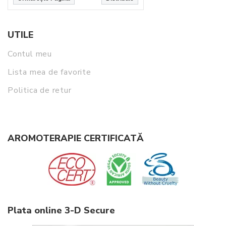
UTILE
Contul meu
Lista mea de favorite
Politica de retur
AROMOTERAPIE CERTIFICATĂ
Plata online 3-D Secure