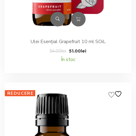
Ulei Esențial Grapefruit 10 ml SOiL
Prețul
Prețul
54.00
lei
51.00
lei
inițial
curent
În stoc
a
este:
fost:
51.00lei.
54.00lei.
REDUCERE