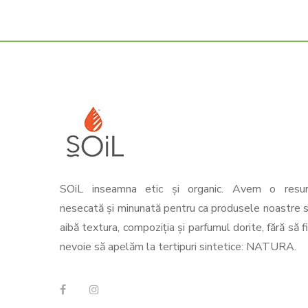
SOiL inseamna etic și organic. Avem o resu
nesecată și minunată pentru ca produsele noastre 
aibă textura, compoziția și parfumul dorite, fără să f
nevoie să apelăm la tertipuri sintetice: NATURA.