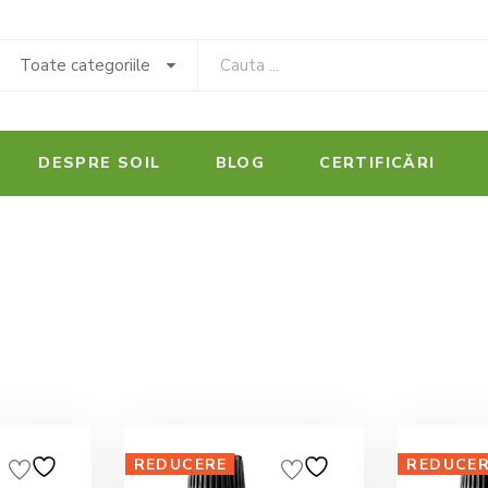
Toate categoriile
DESPRE SOIL
BLOG
CERTIFICĂRI
REDUCERE
REDUCE