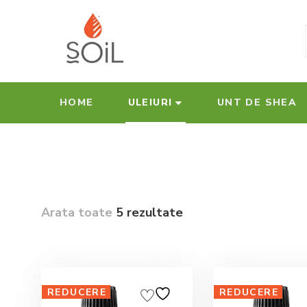
HOME
ULEIURI
UNT DE SHEA
Arata toate
5 rezultate
REDUCERE
REDUCERE