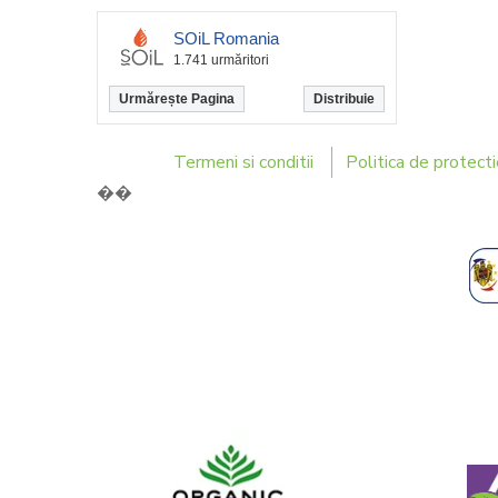
SOiL Romania
1.741 urmăritori
Urmărește Pagina
Distribuie
Termeni si conditii
Politica de protecti
��