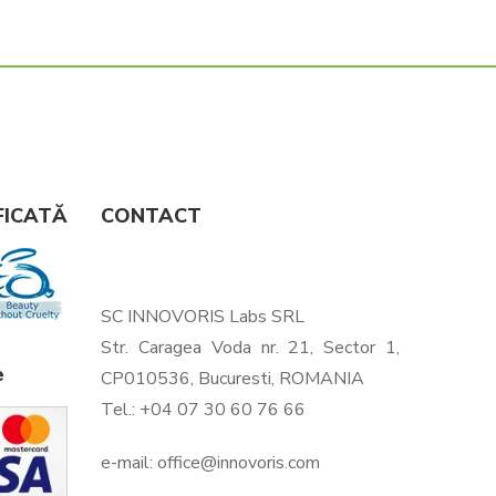
FICATĂ
CONTACT
SC INNOVORIS Labs SRL
Str. Caragea Voda nr. 21, Sector 1,
e
CP010536, Bucuresti, ROMANIA
Tel.: +04 07 30 60 76 66
e-mail:
office@innovoris.com