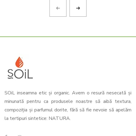
SOiL inseamna etic și organic. Avem o resură nesecată și
minunată pentru ca produsele noastre să aibă textura,
compoziția și parfumul dorite, fără să fie nevoie să apelăm
la tertipuri sintetice: NATURA.