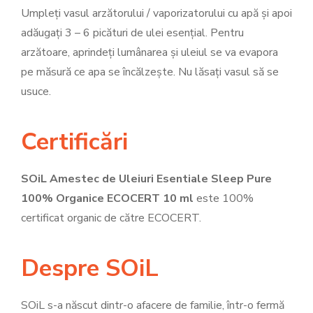
Umpleți vasul arzătorului / vaporizatorului cu apă și apoi
adăugați 3 – 6 picături de ulei esențial. Pentru
arzătoare, aprindeți lumânarea și uleiul se va evapora
pe măsură ce apa se încălzește. Nu lăsați vasul să se
usuce.
Certificări
SOiL Amestec de Uleiuri Esentiale Sleep Pure
100% Organice ECOCERT 10 ml
este 100%
certificat organic de către ECOCERT.
Despre SOiL
SOiL s-a născut dintr-o afacere de familie, într-o fermă