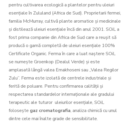
pentru cultivarea ecologică a plantelor pentru uleiuri
esențiale în Zululand (Africa de Sud). Proprietarii fermei,
familia McMurray, cultivă plante aromatice și medicinale
și distilează uleiuri esențiale încă din anul 2001. SOiL a
fost prima companie din Africa de Sud care a reușit să
producă o gamă completă de uleiuri esențiale 100%
Certificate Organic. Ferma în care a luat naștere SOiL
se numește Groenkop (Dealul Verde) și este
amplasată lângă valea Emakhoseni sau „Valea Regilor
Zulu”. Ferma este izolată de centrele industriale și
ferită de poluare. Pentru confirmarea calității și
respectarea standardelor internaționale ale gradului
terapeutic ale tuturor uleiurilor esențiale, SOiL
folosește
gaz cromatografia
, analiza chimică cu unul
dintre cele mai înalte grade de sensibilitate.