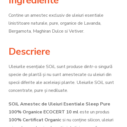
Ingrediente
Contine un amestec exclusiv de uleiuri esentiale
linistitoare naturale, pure, organice de Lavanda,
Bergamota, Maghiran Dulce si Vetiver.
Descriere
Uleiurile esențiale SOiL sunt produse dintr-o singură
specie de plantă și nu sunt amestecate cu uleiuri din
specii diferite ale aceleiași plante. Uleiurile SOiL sunt
concentrate, pure și nediluate.
SOiL Amestec de Uleiuri Esentiale Sleep Pure
100% Organice ECOCERT 10 ml
este un produs
100% Certificat Organic
si nu conține silicon, uleiuri