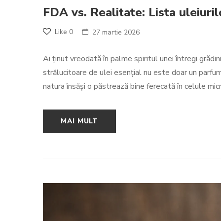
FDA vs. Realitate: Lista uleiur
Like
0
27 martie 2026
Ai ținut vreodată în palme spiritul unei întregi grăd
strălucitoare de ulei esențial nu este doar un parfum
natura însăși o păstrează bine ferecată în celule micr
MAI MULT