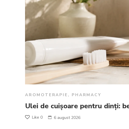
AROMOTERAPIE
,
PHARMACY
Ulei de cuișoare pentru dinți: ben
Like
0
6 august 2026