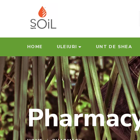
HOME
ULEIURI
UNT DE SHEA
Pharmac