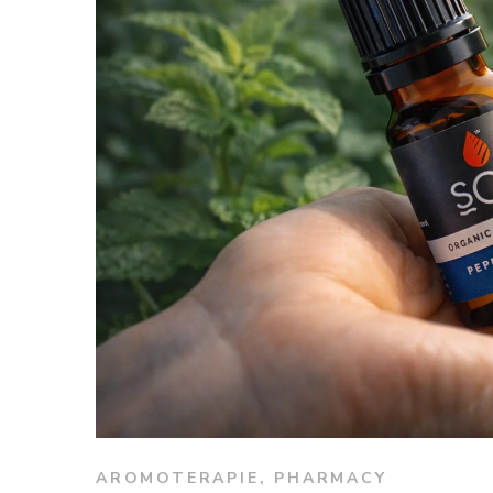
AROMOTERAPIE
,
PHARMACY