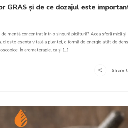
ilor GRAS și de ce dozajul este importan
ini de mentă concentrat într-o singură picătură? Acea sferă mică și
, ci este esența vitală a plantei, o formă de energie atât de dens
oscopice. În aromaterapie, ca și […]
Share t