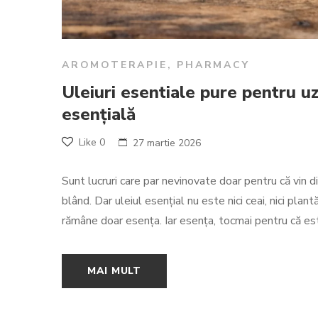
AROMOTERAPIE
,
PHARMACY
Uleiuri esentiale pure pentru u
esențială
Like
0
27 martie 2026
Sunt lucruri care par nevinovate doar pentru că vin d
blând. Dar uleiul esențial nu este nici ceai, nici pla
rămâne doar esența. Iar esența, tocmai pentru că es
MAI MULT