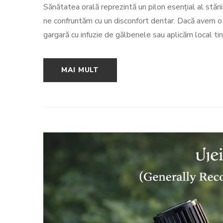
Sănătatea orală reprezintă un pilon esențial al stări
ne confruntăm cu un disconfort dentar. Dacă avem o
gargară cu infuzie de gălbenele sau aplicăm local ti
MAI MULT