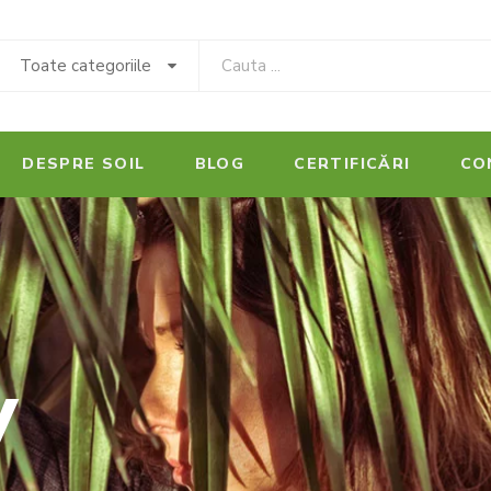
Toate categoriile
DESPRE SOIL
BLOG
CERTIFICĂRI
CO
y