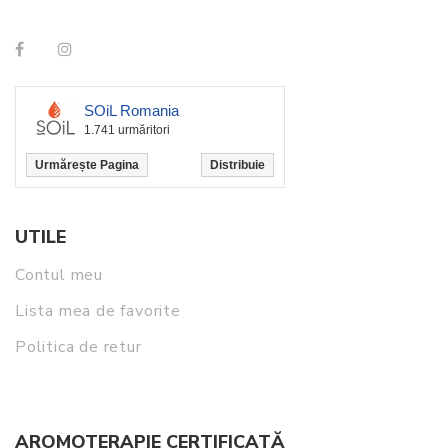
SOiL Romania
1.741 urmăritori
Urmărește Pagina
Distribuie
UTILE
Contul meu
Lista mea de favorite
Politica de retur
AROMOTERAPIE CERTIFICATĂ