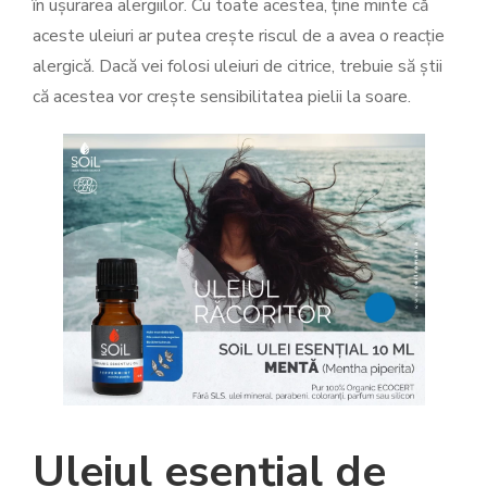
în ușurarea alergiilor. Cu toate acestea, ține minte că
aceste uleiuri ar putea crește riscul de a avea o reacție
alergică. Dacă vei folosi uleiuri de citrice, trebuie să știi
că acestea vor crește sensibilitatea pielii la soare.
Uleiul esențial de