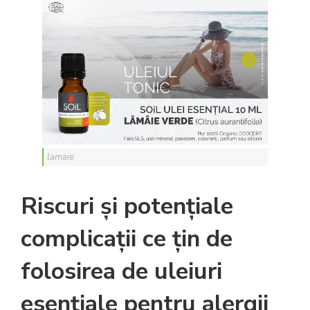
lamaie
Riscuri și potențiale
complicații ce țin de
folosirea de uleiuri
esențiale
pentru alergii