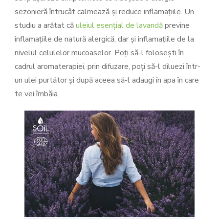
sezonieră întrucât calmează și reduce inflamațiile. Un
studiu a arătat că
uleiul esențial de lavandă
previne
inflamațiile de natură alergică, dar și inflamațiile de la
nivelul celulelor mucoaselor. Poți să-l folosești în
cadrul aromaterapiei, prin difuzare, poți să-l diluezi într-
un ulei purtător și după aceea să-l adaugi în apa în care
te vei îmbăia.