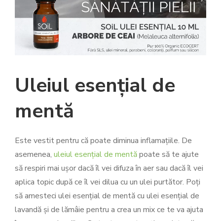
Uleiul esențial de
mentă
Este vestit pentru că poate diminua inflamațiile. De
asemenea,
uleiul esențial de mentă
poate să te ajute
să respiri mai ușor dacă îl vei difuza în aer sau dacă îl vei
aplica topic după ce îl vei dilua cu un ulei purtător. Poți
să amesteci ulei esențial de mentă cu ulei esențial de
lavandă și de lămâie pentru a crea un mix ce te va ajuta