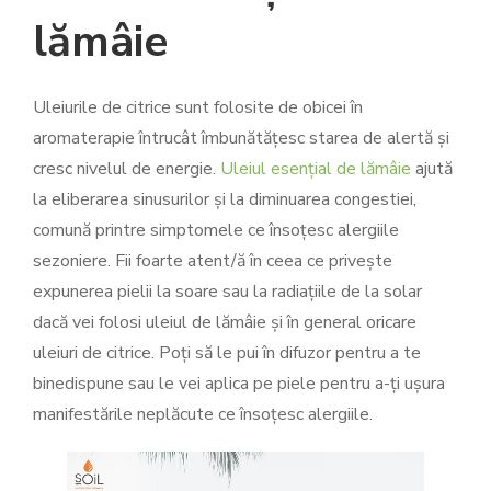
lămâie
Uleiurile de citrice sunt folosite de obicei în
aromaterapie întrucât îmbunătățesc starea de alertă și
cresc nivelul de energie.
Uleiul esențial de lămâie
ajută
la eliberarea sinusurilor și la diminuarea congestiei,
comună printre simptomele ce însoțesc alergiile
sezoniere. Fii foarte atent/ă în ceea ce privește
expunerea pielii la soare sau la radiațiile de la solar
dacă vei folosi uleiul de lămâie și în general oricare
uleiuri de citrice. Poți să le pui în difuzor pentru a te
binedispune sau le vei aplica pe piele pentru a-ți ușura
manifestările neplăcute ce însoțesc alergiile.