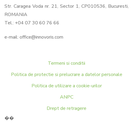
Str. Caragea Voda nr. 21, Sector 1, CP010536, Bucuresti,
ROMANIA
Tel.: +04 07 30 60 76 66
e-mail:
office@innovoris.com
Termeni si conditii
Politica de protectie si prelucrare a datelor personale
Politica de utilizare a cookie-urilor
ANPC
Drept de retragere
��