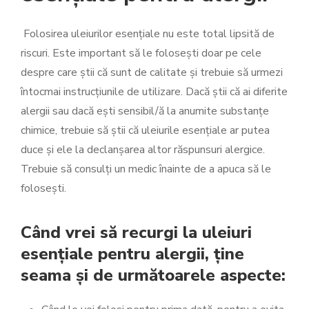
Folosirea uleiurilor esențiale nu este total lipsită de
riscuri. Este important să le folosești doar pe cele
despre care știi că sunt de calitate și trebuie să urmezi
întocmai instrucțiunile de utilizare. Dacă știi că ai diferite
alergii sau dacă ești sensibil/ă la anumite substanțe
chimice, trebuie să știi că uleiurile esențiale ar putea
duce și ele la declanșarea altor răspunsuri alergice.
Trebuie să consulți un medic înainte de a apuca să le
folosești.
Când vrei să recurgi la uleiuri
esențiale pentru alergii, ține
seama și de următoarele aspecte: