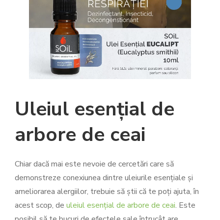
Uleiul esențial de
arbore de ceai
Chiar dacă mai este nevoie de cercetări care să
demonstreze conexiunea dintre uleiurile esențiale și
ameliorarea alergiilor, trebuie să știi că te poți ajuta, în
acest scop, de
uleiul esențial de arbore de ceai
. Este
posibil să te bucuri de efectele sale întrucât are