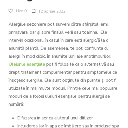
Like
0
12 aprilie 2022
Alergiile sezoniere pot surveni către sfârșitul iernii,
primăvara, dar și spre finalul verii sau toamna. Ele
intervin ocazional, în cazul în care ești alergic/ă la o
anumită plantă. De asemenea, te poți confrunta cu
alergii în mod ciclic, în anumite luni ale anotimpurilor.
Uleiurile esențiale
pot fi folosite ca o alternativă sau
drept tratament complementar pentru simptomele ce
însoțesc alergiile. Ele sunt obținute din plante și pot fi
utilizate în mai multe moduri. Printre cele mai populare
moduri de a folosi uleiuri esențiale pentru alergii se
numără:
Difuzarea în aer cu ajutorul unui difuzor
Includerea lor în apa de îmbăiere sau în produse spa