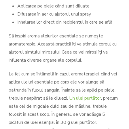
Aplicarea pe piele când sunt diluate
Difuzarea în aer cu ajutorul unui spray
Inhalarea lor direct din recipientul în care se află
Să inspiri aroma uleiurilor esențiale se numește
aromaterapie. Această practică îți va stimula corpul cu
ajutorul simțului mirosului. Ceea ce vei mirosi îți va
influența diverse organe ale corpului.
La fel cum se întâmplă în cazul aromaterapiei, când vei
aplica uleiuri esențiale pe corp ele vor ajunge să
pătrundă în fluxul sanguin. Înainte să le aplici pe piele,
trebuie neapărat să le diluezi.
Un ulei purtător
, precum
este cel de migdale dulci sau de măsline, trebuie
folosit în acest scop. În general, se vor adăuga 5
picături de ulei esențial în 30 g ulei purtător.