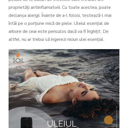
proprietăți antiinflamatorii. Cu toate acestea, poate
declanșa alergii. Înainte de a-l folosi, testează-l mai
întâi pe o porțiune mică de piele. Uleiul esențial de
arbore de ceai este periculos dacă va fi înghițit. De
altfel, nu ar trebui să ingerezi niciun ulei esențial.