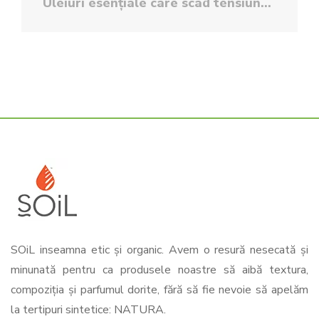
Uleiuri esențiale care scad tensiunea
SOiL inseamna etic și organic. Avem o resură nesecată și
minunată pentru ca produsele noastre să aibă textura,
compoziția și parfumul dorite, fără să fie nevoie să apelăm
la tertipuri sintetice: NATURA.