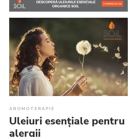
AROMOTERAPIE
Uleiuri esențiale pentru
alergii