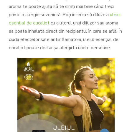
aroma te poate ajuta să te simți mai bine când treci
printr-o alergie sezonieră. Poți încerca să difuzezi
uleiul
esențial de eucalipt
cu ajutorul unui difuzor sau aroma
sa poate inhalată direct din recipientul în care se află. În
ciuda efectelor sale antiinflamatorii, uleiul esențial de
eucalipt poate declanșa alergii la unele persoane.