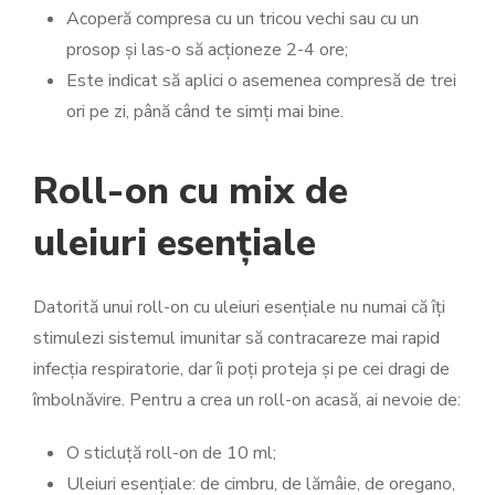
Acoperă compresa cu un tricou vechi sau cu un
prosop și las-o să acționeze 2-4 ore;
Este indicat să aplici o asemenea compresă de trei
ori pe zi, până când te simți mai bine.
Roll-on cu mix de
uleiuri esențiale
Datorită unui roll-on cu uleiuri esențiale nu numai că îți
stimulezi sistemul imunitar să contracareze mai rapid
infecția respiratorie, dar îi poți proteja și pe cei dragi de
îmbolnăvire. Pentru a crea un roll-on acasă, ai nevoie de:
O sticluță roll-on de 10 ml;
Uleiuri esențiale: de cimbru, de lămâie, de oregano,