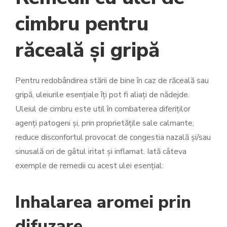
cimbru pentru
răceală și gripă
Pentru redobândirea stării de bine în caz de răceală sau
gripă, uleiurile esențiale îți pot fi aliați de nădejde.
Uleiul de cimbru este util în combaterea diferiților
agenți patogeni și, prin proprietățile sale calmante,
reduce disconfortul provocat de congestia nazală și/sau
sinusală ori de gâtul iritat și inflamat. Iată câteva
exemple de remedii cu acest ulei esențial:
Inhalarea aromei prin
difuzare