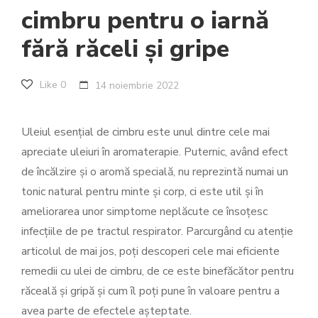
cimbru pentru o iarnă
fără răceli și gripe
Like
0
14 noiembrie 2022
Uleiul esențial de cimbru este unul dintre cele mai
apreciate uleiuri în aromaterapie. Puternic, având efect
de încălzire și o aromă specială, nu reprezintă numai un
tonic natural pentru minte și corp, ci este util și în
ameliorarea unor simptome neplăcute ce însoțesc
infecțiile de pe tractul respirator. Parcurgând cu atenție
articolul de mai jos, poți descoperi cele mai eficiente
remedii cu ulei de cimbru, de ce este binefăcător pentru
răceală și gripă și cum îl poți pune în valoare pentru a
avea parte de efectele așteptate.