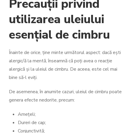
Precauții privind
utilizarea uleiului
esențial de cimbru
Înainte de orice, ține minte următorul aspect: dacă ești
alergic/ă la mentă, înseamnă că poți avea o reacție
alergică și la uleiul de cimbru. De aceea, este cel mai
bine să-l eviți.
De asemenea, în anumite cazuri, uleiul de cimbru poate
genera efecte nedorite, precum:
Amețeli;
Dureri de cap;
Conjunctivită;