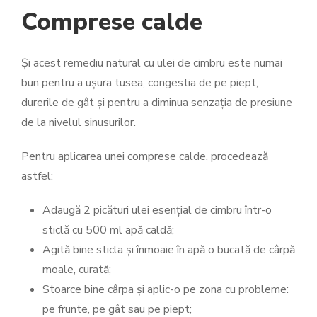
Comprese calde
Și acest remediu natural cu ulei de cimbru este numai
bun pentru a ușura tusea, congestia de pe piept,
durerile de gât și pentru a diminua senzația de presiune
de la nivelul sinusurilor.
Pentru aplicarea unei comprese calde, procedează
astfel:
Adaugă 2 picături ulei esențial de cimbru într-o
sticlă cu 500 ml apă caldă;
Agită bine sticla și înmoaie în apă o bucată de cârpă
moale, curată;
Stoarce bine cârpa și aplic-o pe zona cu probleme:
pe frunte, pe gât sau pe piept;