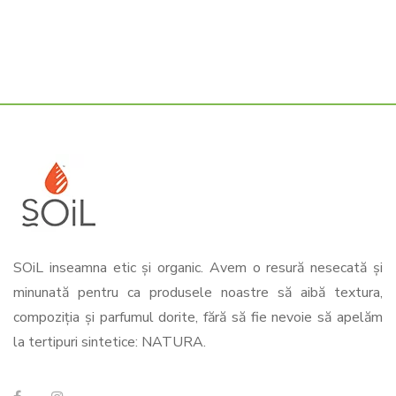
SOiL inseamna etic și organic. Avem o resură nesecată și
minunată pentru ca produsele noastre să aibă textura,
compoziția și parfumul dorite, fără să fie nevoie să apelăm
la tertipuri sintetice: NATURA.