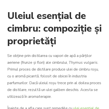
Uleiul esențial de
cimbru: compoziție și
proprietăți
Se obține prin distilarea cu vapori de apă a părților
aeriene (frunze și flori) ale cimbrului,
Thymus vulgaris
.
Primul proces de distilare produce ulei de cimbru roșu,
cu o aromă picantă, folosit de obicei în industria
parfumurilor. Dacă uleiul roșu trece prin al doilea proces
de distilare, rezultă un ulei galben deschis. Acesta se
utilizează în aromaterapie.
Înainte de a afla care sunt remediile cu
ulei esențial de