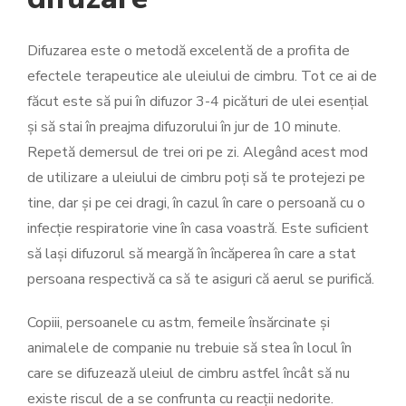
Difuzarea este o metodă excelentă de a profita de
efectele terapeutice ale uleiului de cimbru. Tot ce ai de
făcut este să pui în difuzor 3-4 picături de ulei esențial
și să stai în preajma difuzorului în jur de 10 minute.
Repetă demersul de trei ori pe zi. Alegând acest mod
de utilizare a uleiului de cimbru poți să te protejezi pe
tine, dar și pe cei dragi, în cazul în care o persoană cu o
infecție respiratorie vine în casa voastră. Este suficient
să lași difuzorul să meargă în încăperea în care a stat
persoana respectivă ca să te asiguri că aerul se purifică.
Copiii, persoanele cu astm, femeile însărcinate și
animalele de companie nu trebuie să stea în locul în
care se difuzează uleiul de cimbru astfel încât să nu
existe riscul de a se confrunta cu reacții nedorite.