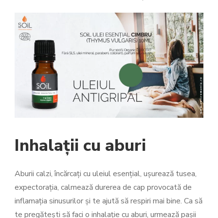
Inhalații cu aburi
Aburii calzi, încărcați cu uleiul esențial, ușurează tusea,
expectorația, calmează durerea de cap provocată de
inflamația sinusurilor și te ajută să respiri mai bine. Ca să
te pregătești să faci o inhalație cu aburi, urmează pașii