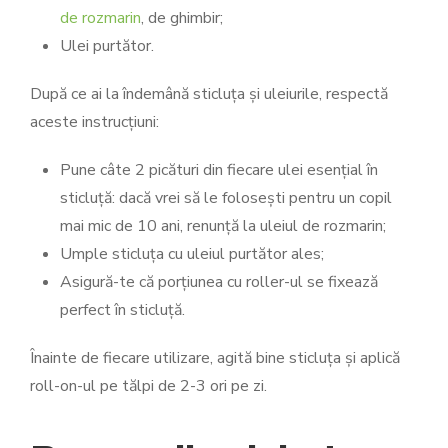
de rozmarin
, de ghimbir;
Ulei purtător.
După ce ai la îndemână sticluța și uleiurile, respectă
aceste instrucțiuni:
Pune câte 2 picături din fiecare ulei esențial în
sticluță: dacă vrei să le folosești pentru un copil
mai mic de 10 ani, renunță la uleiul de rozmarin;
Umple sticluța cu uleiul purtător ales;
Asigură-te că porțiunea cu roller-ul se fixează
perfect în sticluță.
Înainte de fiecare utilizare, agită bine sticluța și aplică
roll-on-ul pe tălpi de 2-3 ori pe zi.