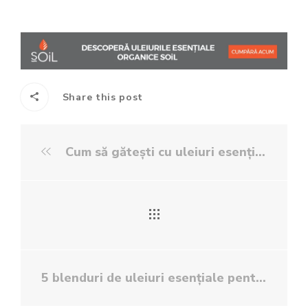
Share this post
Cum să gătești cu uleiuri esențiale
5 blenduri de uleiuri esențiale pentru petreceri reușite