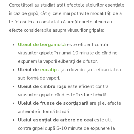
Cercetătorii au studiat atât efectele uleiurilor esențiale
în caz de gripă, cât și cele mai potrivite modalități de a
le folosi. Ei au constatat că următoarele uleiuri au
efecte considerabile asupra virusurilor gripale:
Uleiul de bergamotă
este eficient contra
virusurilor gripale în numai 10 minute de când ne
expunem la vaporii eliberați de difuzor.
Uleiul de
eucalipt
și-a dovedit și el eficacitatea
sub formă de vapori.
Uleiul de cimbru roșu
este eficient contra
virusurilor gripale când este în stare lichidă.
Uleiul de frunze de scorțișoară
are și el efecte
antivirale în formă lichidă.
Uleiul esențial de arbore de ceai
este util
contra gripei după 5-10 minute de expunere la