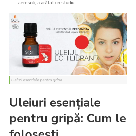
aerosoli, a arătat un studiu.
uleiuri esentiale pentru gripa
Uleiuri esențiale
pentru gripă:
Cum le
folosești