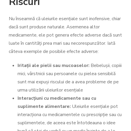
Riscuri
Nu înseamnă că uleiurile esențiale sunt inofensive, chiar
dacă sunt produse naturale. Asemenea altor
medicamente, ele pot genera efecte adverse dacă sunt
luate în cantități prea mari sau necorespunzător. Iată
câteva exemple de posibile efecte adverse:
Iritații ale pielii sau mucoaselor:
Bebelușii, copiii
mici, vârstnicii sau persoanele cu pielea sensibilă
sunt mai expuși riscului de a avea probleme de pe
urma utilizării uleiurilor esențiale
Interacțiuni cu medicamente sau cu
suplimente alimentare:
Uleiurile esențiale pot
interacționa cu medicamentele cu prescripție sau cu
suplimentele, de aceea este întotdeauna o idee