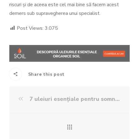
riscuri și de aceea este cel mai bine să facem acest
demers sub supravegherea unui specialist.
Post Views:
3.075
Share this post
7 uleiuri esențiale pentru somn ușor și relaxare