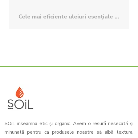
Cele mai eficiente uleiuri esențiale pentru piele grasă
SOiL inseamna etic și organic. Avem o resură nesecată și
minunată pentru ca produsele noastre să aibă textura,