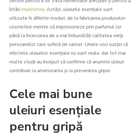
secole pentru a se trata numeroase afecțiuni și pentru a
întări
imunitatea
. Astăzi, uleiurile esențiale sunt
utilizate în diferite moduri, de la fabricarea produselor
cosmetice menite să impresioneze prin parfumul lor
până la încercarea de a mai îmbunătăți calitatea vieții
persoanelor care suferă de cancer. Unele voci susțin că
efectele uleiurilor esențiale nu sunt reale, dar tot mai
multe studii au început să confirme că anumite uleiuri
contribuie la ameliorarea și la prevenirea gripei.
Cele mai bune
uleiuri esențiale
pentru gripă