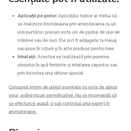
Aplicații pe piele:
Aplicațiile topice ar trebui să
se realizeze întotdeauna prin amestecarea cu un
ulei purtător, precum este cel de jojoba, de ulei de
măsline sau de nuci. Ele pot fi adăugate la masaj
sau puse în loțiuni și în alte produse pentru baie
Inhalații:
Acestea se realizează prin punerea
uleiurilor în apă fierbinte și inhalarea vaporilor sau
prin folosirea unui difuzor special.
Consumul intern de uleiuri esențiale nu este de obicei
sigur, având riscuri semnificative. Nu se recomandă să
se efectueze acasă, ci sub controlul unui expert în
aromaterapie.