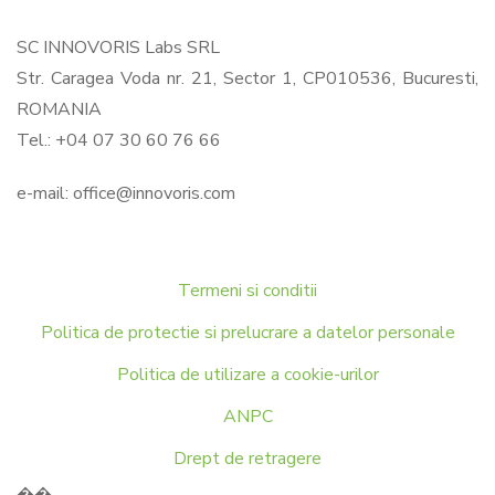
SC INNOVORIS Labs SRL
Str. Caragea Voda nr. 21, Sector 1, CP010536, Bucuresti,
ROMANIA
Tel.: +04 07 30 60 76 66
e-mail:
office@innovoris.com
Termeni si conditii
Politica de protectie si prelucrare a datelor personale
Politica de utilizare a cookie-urilor
ANPC
Drept de retragere
��