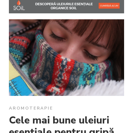
AROMOTERAPIE
Cele mai bune uleiuri
esențiale pentru gripă