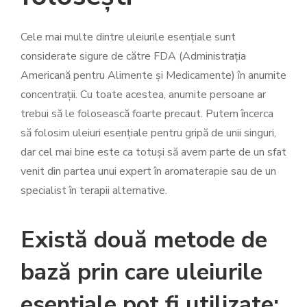
Cele mai multe dintre uleiurile esențiale sunt
considerate sigure de către FDA (Administrația
Americană pentru Alimente și Medicamente) în anumite
concentrații. Cu toate acestea, anumite persoane ar
trebui să le folosească foarte precaut. Putem încerca
să folosim uleiuri esențiale pentru gripă de unii singuri,
dar cel mai bine este ca totuși să avem parte de un sfat
venit din partea unui expert în aromaterapie sau de un
specialist în terapii alternative.
Există două metode de
bază prin care uleiurile
esențiale pot fi utilizate: