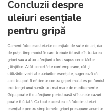
Concluzii
despre
uleiuri esențiale
pentru gripă
Oamenii folosesc uleiurile esențiale de sute de ani, dar
de puțin timp modul în care trebuie folosite în tratarea
gripei sau a altor afecțiuni a fost supus cercetărilor
științifice. Atât cercetările contemporane, cât și
utilizările vechi ale uleiurilor esențiale, sugerează că
acestea pot fi eficiente contra gripei, mai ales pe fondul
existenței unui număr tot mai mare de medicamente.
Gripa poate fi o afecțiune periculoasă și în unele cazuri
poate fi fatală. Cu toate acestea, să folosim uleiuri
esențiale pentru simptomele gripei presupune anumite