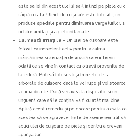
este sa iei din acest ulei și să-l întinzi pe piele cu o
cârpă curată. Uleiul de cuișoare este folosit și în
produse speciale pentru diminuarea vergeturilor, a
ochilor umflați și a pielii inflamate.
Calmează iritațiile
– Un ulei de cuișoare este
folosit ca ingredient activ pentru a calma
mâncărimea și senzația de arsură care intervin
odată ce se vine în contact cu otravă provenită de
la iederă. Poți să folosești și frunzele de la
arborele de cuișoare dacă le vei rupe și vei stoarce
zeama din ele. Dacă vei avea la dispoziție și un
unguent care să le conțină, va fi cu atât mai bine.
Aplică acest remediu și pe escare pentru a evita ca
acestea să se agraveze. Este de asemenea util să
aplici ulei de cuișoare pe piele și pentru a preveni
apariția lor.