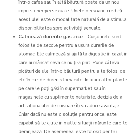
într-o cafea sau în altă băutură poate da un nou
impuls energiei sexuale. Unele persoane cred că
acest ulei este o modalitate naturală de a stimula
disponibilitatea spre activități sexuale.
Calmează durerile gastrice
– Cuișoarele sunt
folosite de secole pentru a ușura durerile de
stomac. Ele calmează și ajută la digestie în cazul în
care ai mâncat ceva ce nu ți-a priit. Pune câteva
picături de ulei într-o băutură pentru a te folosi de
ele în caz de dureri stomacale. În afara altor plante
pe care le poți găsi în supermarket sau în
magazinele cu suplimente naturiste, decizia de a
achiziționa ulei de cuișoare îți va aduce avantaje.
Chiar dacă nu este o soluție pentru orice, este
capabil să te ajute în multe situații mărunte care te
deranjează. De asemenea, este folosit pentru