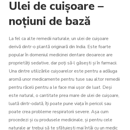
Ulei de cuișoare –
noțiuni de bază
La fel ca alte remedii naturale, un ulei de cuișoare
derivă dintr-o plantă originară din India. Este foarte
popular în domeniul medicinei dentare deoarece are
proprietăți sedative, dar poți să-l găsești și în farmacii.
Una dintre utilizările cuișoarelor este pentru a adăuga
aromă unor medicamente pentru tuse sau altor remedii
pentru răceli pentru a le face mai ușor de luat. Deși
este natural, o cantitate prea mare de ulei de cuișoare,
luată dintr-odată, îți poate pune viața în pericol sau
poate crea probleme respiratorii severe. Așa cum
procedezi și cu produsele medicinale, și pentru cele
naturale ar trebui să te sfătuiești mai întâi cu un medic