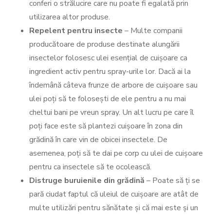
conferi o strălucire care nu poate fi egalată prin
utilizarea altor produse.
Repelent pentru insecte
– Multe companii
producătoare de produse destinate alungării
insectelor folosesc ulei esențial de cuișoare ca
ingredient activ pentru spray-urile lor. Dacă ai la
îndemână câteva frunze de arbore de cuișoare sau
ulei poți să te folosești de ele pentru a nu mai
cheltui bani pe vreun spray. Un alt lucru pe care îl
poți face este să plantezi cuișoare în zona din
grădină în care vin de obicei insectele. De
asemenea, poți să te dai pe corp cu ulei de cuișoare
pentru ca insectele să te ocolească.
Distruge buruienile din grădină
– Poate să ți se
pară ciudat faptul că uleiul de cuișoare are atât de
multe utilizări pentru sănătate și că mai este și un