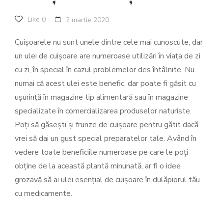
Like
0
2 martie 2020
Cuișoarele nu sunt unele dintre cele mai cunoscute, dar
un ulei de cuișoare are numeroase utilizări în viața de zi
cu zi, în special în cazul problemelor des întâlnite. Nu
numai că acest ulei este benefic, dar poate fi găsit cu
ușurință în magazine tip alimentară sau în magazine
specializate în comercializarea produselor naturiste.
Poți să găsești și frunze de cuișoare pentru gătit dacă
vrei să dai un gust special preparatelor tale. Având în
vedere toate beneficiile numeroase pe care le poți
obține de la această plantă minunată, ar fi o idee
grozavă să ai ulei esențial de cuișoare în dulăpiorul tău
cu medicamente.