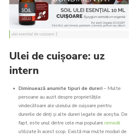
ulei esential de cuisoare 1
Ulei de cuișoare: uz
intern
Diminuează anumite tipuri de dureri
– Multe
persoane au auzit despre proprietățile
vindecătoare ale uleiului de cuișoare pentru
durerile de dinți și alte dureri legate de aceștia. De
fapt, este unul dintre cele mai populare
remedii
utilizate în acest scop. Există mai multe moduri de