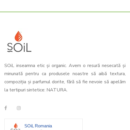
SOiL inseamna etic și organic. Avem o resură nesecată și
minunată pentru ca produsele noastre să aibă textura,
compoziția și parfumul dorite, fără să fie nevoie să apelăm
la tertipuri sintetice: NATURA.
SOiL Romania