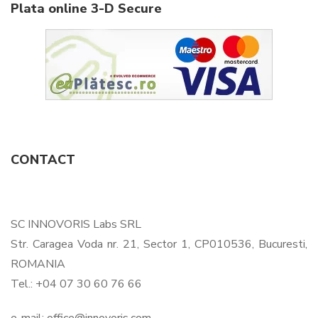
Plata online 3-D Secure
CONTACT
SC INNOVORIS Labs SRL
Str. Caragea Voda nr. 21, Sector 1, CP010536, Bucuresti,
ROMANIA
Tel.: +04 07 30 60 76 66
e-mail:
office@innovoris.com