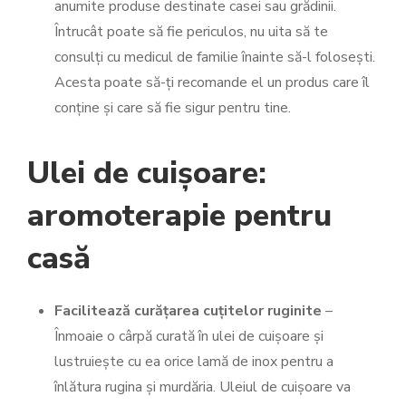
anumite produse destinate casei sau grădinii.
Întrucât poate să fie periculos, nu uita să te
consulți cu medicul de familie înainte să-l folosești.
Acesta poate să-ți recomande el un produs care îl
conține și care să fie sigur pentru tine.
Ulei de cuișoare:
aromoterapie pentru
casă
Facilitează curățarea cuțitelor ruginite
–
Înmoaie o cârpă curată în ulei de cuișoare și
lustruiește cu ea orice lamă de inox pentru a
înlătura rugina și murdăria. Uleiul de cuișoare va