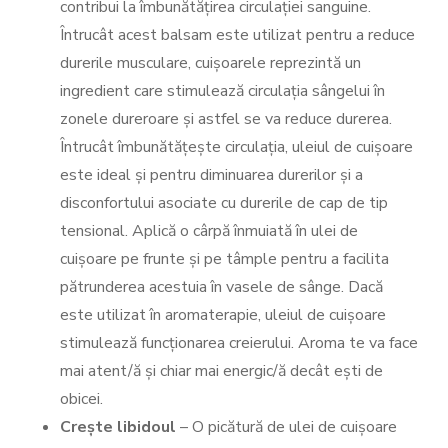
contribui la îmbunătățirea circulației sanguine.
Întrucât acest balsam este utilizat pentru a reduce
durerile musculare, cuișoarele reprezintă un
ingredient care stimulează circulația sângelui în
zonele dureroare și astfel se va reduce durerea.
Întrucât îmbunătățește circulația, uleiul de cuișoare
este ideal și pentru diminuarea durerilor și a
disconfortului asociate cu durerile de cap de tip
tensional. Aplică o cârpă înmuiată în ulei de
cuișoare pe frunte și pe tâmple pentru a facilita
pătrunderea acestuia în vasele de sânge. Dacă
este utilizat în aromaterapie, uleiul de cuișoare
stimulează funcționarea creierului. Aroma te va face
mai atent/ă și chiar mai energic/ă decât ești de
obicei.
Crește libidoul
– O picătură de ulei de cuișoare