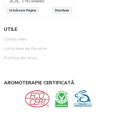
1.741 urmăritori
Urmărește Pagina
Distribuie
UTILE
Contul meu
Lista mea de favorite
Politica de retur
AROMOTERAPIE CERTIFICATĂ