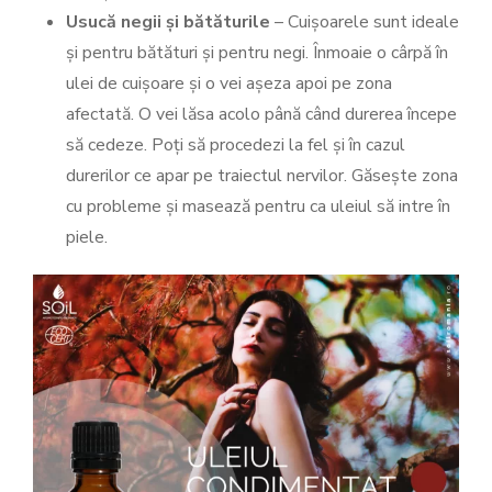
Usucă negii și bătăturile
– Cuișoarele sunt ideale
și pentru bătături și pentru negi. Înmoaie o cârpă în
ulei de cuișoare și o vei așeza apoi pe zona
afectată. O vei lăsa acolo până când durerea începe
să cedeze. Poți să procedezi la fel și în cazul
durerilor ce apar pe traiectul nervilor. Găsește zona
cu probleme și masează pentru ca uleiul să intre în
piele.