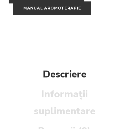
MANUAL AROMOTERAPIE
Descriere
Informații
suplimentare