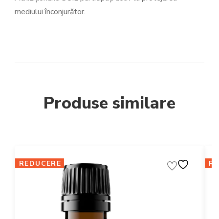
mediului înconjurător.
Produse similare
REDUCERE
R