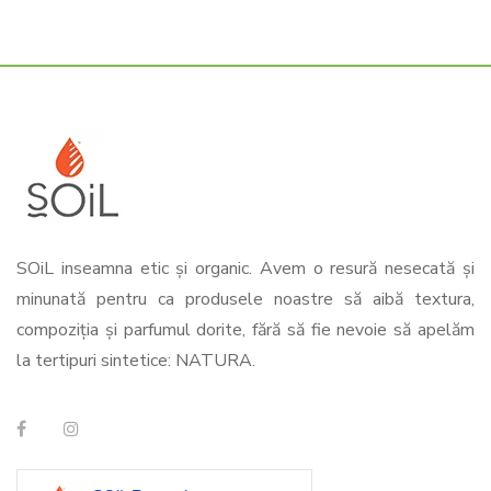
SOiL inseamna etic și organic. Avem o resură nesecată și
minunată pentru ca produsele noastre să aibă textura,
compoziția și parfumul dorite, fără să fie nevoie să apelăm
la tertipuri sintetice: NATURA.