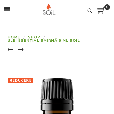
0
HOME
/
SHOP
/
ULEI ESENȚIAL SMIRNĂ 5 ML SOIL
REDUCERE