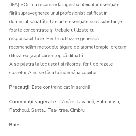
(IFA) SOiL nu recomandă ingestia uleiurilor esențiale
fără supravegherea unui profesionist calificat în
domeniul sănătății. Uleiurile esențiale sunt substanțe
foarte concentrate și trebuie utilizate cu
responsabilitate. Pentru utilizare generală,
recomandăm metodele sigure de aromaterapie, precum
difuzarea și aplicarea topică diluată.
A se păstra la loc uscat si răcoros, ferit de razele
soarelui. A nu se lăsa la îndemâna copiilor.
Precauții
: Este contraindicat în sarcină
Combinații sugerate
: Tămâie, Lavandă, Palmarosa,
Patchouli, Santal, Tea- tree, Cimbru
Baie: