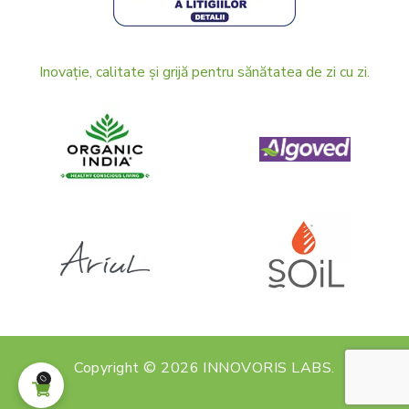
Inovație, calitate și grijă pentru sănătatea de zi cu zi.
Copyright © 2026 INNOVORIS LABS.
0