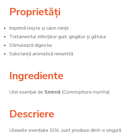
Proprietăți
Imprimă liniște și calm minții
Tratamentul infecțiilor gurii, gingiilor și gâtului
Stimulează digestia
Substanță aromatică renumită
Ingrediente
Ulei esențial de
Smirnă
(
Commiphora myrrha
)
Descriere
Uleiurile esențiale SOiL sunt produse dintr-o singură