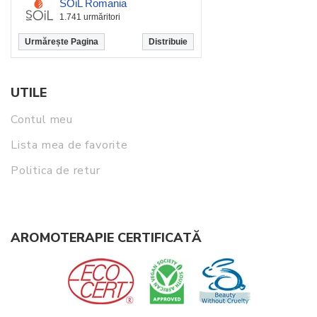
SOiL Romania
1.741 urmăritori
Urmărește Pagina
Distribuie
UTILE
Contul meu
Lista mea de favorite
Politica de retur
AROMOTERAPIE CERTIFICATĂ