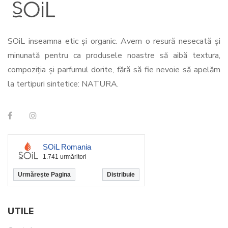
SOiL inseamna etic și organic. Avem o resură nesecată și
minunată pentru ca produsele noastre să aibă textura,
compoziția și parfumul dorite, fără să fie nevoie să apelăm
la tertipuri sintetice: NATURA.
SOiL Romania
1.741 urmăritori
Urmărește Pagina
Distribuie
UTILE