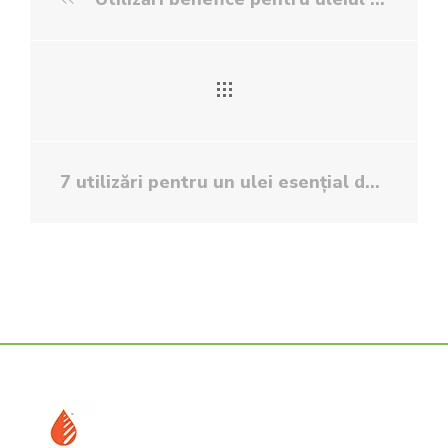
7 utilizări pentru un ulei esențial de portocală