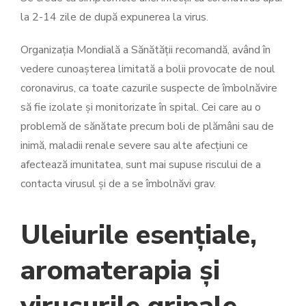
la 2-14 zile de după expunerea la virus.
Organizația Mondială a Sănătății recomandă, având în
vedere cunoașterea limitată a bolii provocate de noul
coronavirus, ca toate cazurile suspecte de îmbolnăvire
să fie izolate și monitorizate în spital. Cei care au o
problemă de sănătate precum boli de plămâni sau de
inimă, maladii renale severe sau alte afecțiuni ce
afectează imunitatea, sunt mai supuse riscului de a
contacta virusul și de a se îmbolnăvi grav.
Uleiurile esențiale,
aromaterapia și