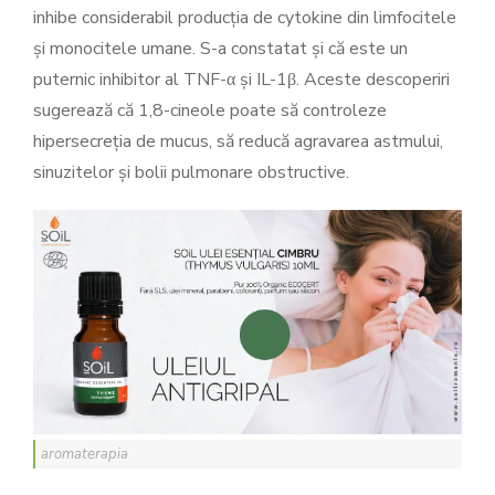
inhibe considerabil producția de cytokine din limfocitele
și monocitele umane. S-a constatat și că este un
puternic inhibitor al TNF-α și IL-1β. Aceste descoperiri
sugerează că 1,8-cineole poate să controleze
hipersecreția de mucus, să reducă agravarea astmului,
sinuzitelor și bolii pulmonare obstructive.
aromaterapia