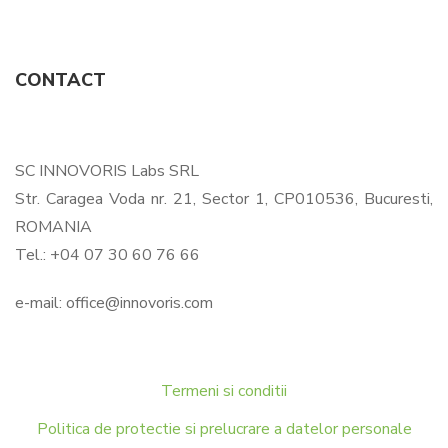
CONTACT
SC INNOVORIS Labs SRL
Str. Caragea Voda nr. 21, Sector 1, CP010536, Bucuresti,
ROMANIA
Tel.: +04 07 30 60 76 66
e-mail:
office@innovoris.com
Termeni si conditii
Politica de protectie si prelucrare a datelor personale