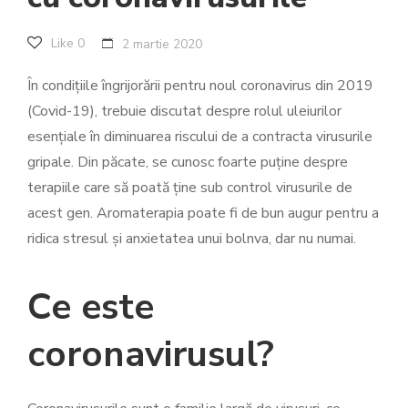
Like
0
2 martie 2020
În condițiile îngrijorării pentru noul coronavirus din 2019
(Covid-19), trebuie discutat despre rolul uleiurilor
esențiale în diminuarea riscului de a contracta virusurile
gripale. Din păcate, se cunosc foarte puține despre
terapiile care să poată ține sub control virusurile de
acest gen. Aromaterapia poate fi de bun augur pentru a
ridica stresul și anxietatea unui bolnva, dar nu numai.
Ce este
coronavirusul?