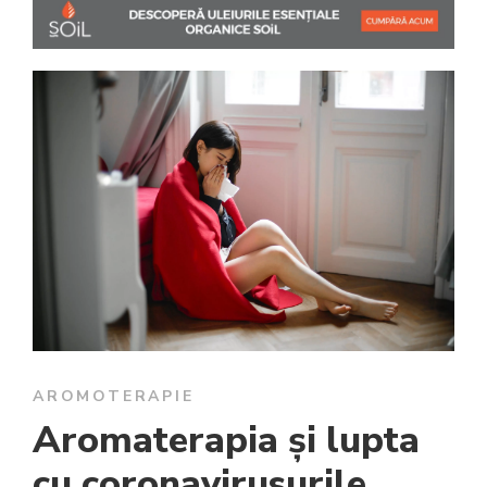
AROMOTERAPIE
Aromaterapia și lupta
cu coronavirusurile